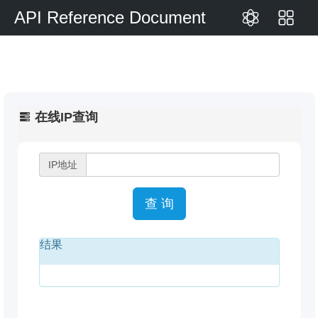
API Reference Document
在线IP查询
IP地址
查 询
结果