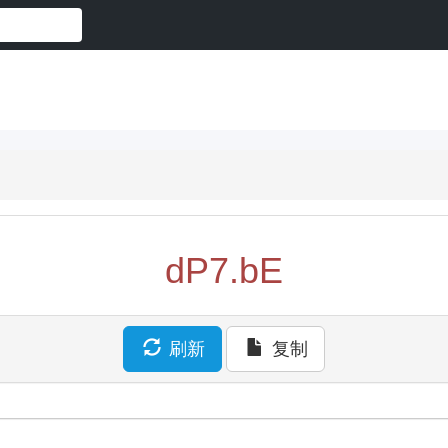
dP7.bE
刷新
复制