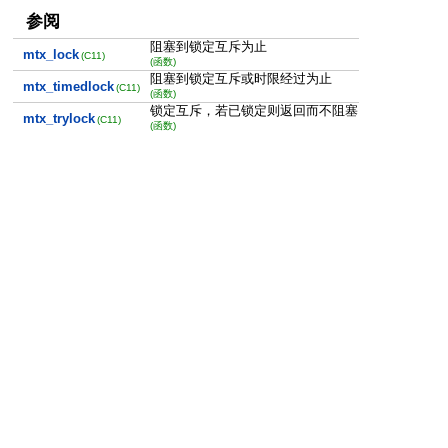
参阅
阻塞到锁定互斥为止
mtx_lock
(C11)
(函数)
阻塞到锁定互斥或时限经过为止
mtx_timedlock
(C11)
(函数)
锁定互斥，若已锁定则返回而不阻塞
mtx_trylock
(C11)
(函数)