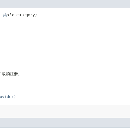
y,
类
<?> category)
中取消注册。
。
ovider)