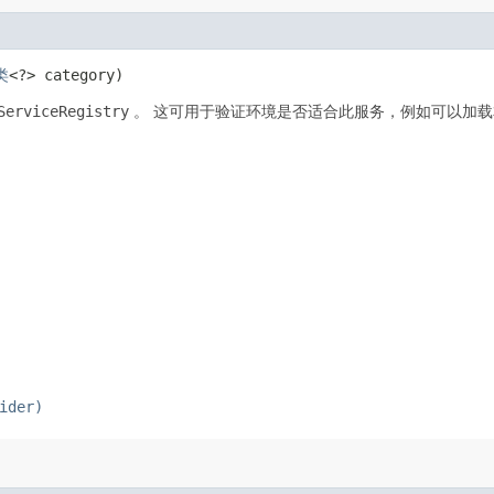
类
<?> category)
ServiceRegistry
。
这可用于验证环境是否适合此服务，例如可以加载
ider)