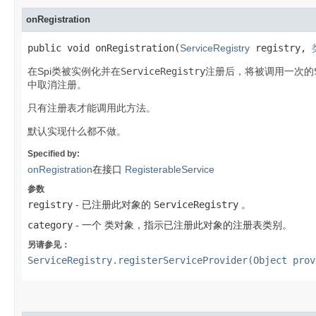
onRegistration
public void onRegistration​(
ServiceRegistry
registry,
在Spi类被实例化并在
ServiceRegistry
注册后，将被调用一次的
中取消注册。
只有注册表才能调用此方法。
默认实现什么都不做。
Specified by:
onRegistration
在接口
RegisterableService
参数
registry
- 已注册此对象的
ServiceRegistry
。
category
- 一个
类
对象，指示已注册此对象的注册表类别。
另请参见：
ServiceRegistry.registerServiceProvider(Object prov