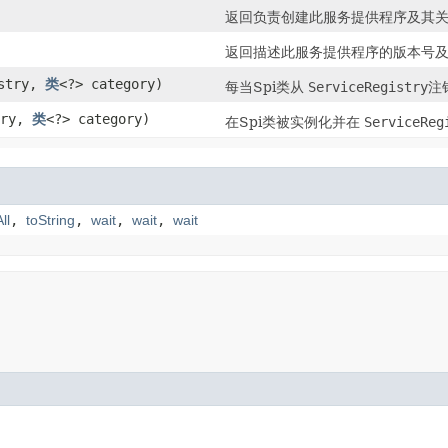
返回负责创建此服务提供程序及其
返回描述此服务提供程序的版本号
stry,
类
<?> category)
每当Spi类从
ServiceRegistry
注
try,
类
<?> category)
在Spi类被实例化并在
ServiceReg
ll
,
toString
,
wait
,
wait
,
wait