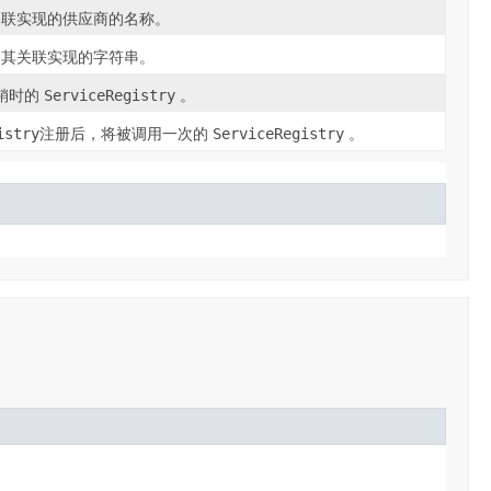
关联实现的供应商的名称。
及其关联实现的字符串。
销时的
ServiceRegistry
。
istry
注册后，将被调用一次的
ServiceRegistry
。