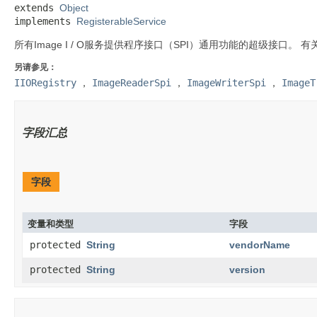
extends 
Object
implements 
RegisterableService
所有Image I / O服务提供程序接口（SPI）通用功能的超级接口。
有
另请参见：
IIORegistry
，
ImageReaderSpi
，
ImageWriterSpi
，
ImageT
字段汇总
字段
变量和类型
字段
protected
String
vendorName
protected
String
version