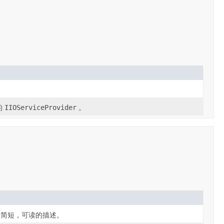
。
的
IIOServiceProvider
。
的简短，可读的描述。