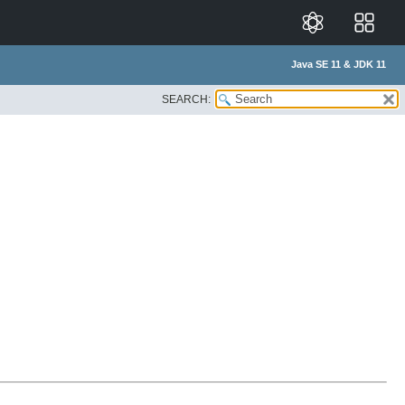
Java SE 11 & JDK 11
SEARCH: