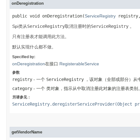
onDeregistration
public void onDeregistration​(
ServiceRegistry
registr
Spi类从
ServiceRegistry
取消注册时的
ServiceRegistry
。
只有注册表才能调用此方法。
默认实现什么都不做。
Specified by:
onDeregistration
在接口
RegisterableService
参数
registry
- 一个
ServiceRegistry
，该对象（全部或部分）从
category
- 一个
类
对象，指示从中取消注册此对象的注册表类别
另请参见：
ServiceRegistry.deregisterServiceProvider(Object pr
getVendorName