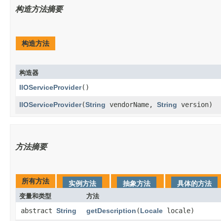
构造方法摘要
构造方法
构造器
IIOServiceProvider
()
IIOServiceProvider
​(
String
vendorName,
String
version)
方法摘要
所有方法
实例方法
抽象方法
具体的方法
变量和类型
方法
abstract
String
getDescription
​(
Locale
locale)