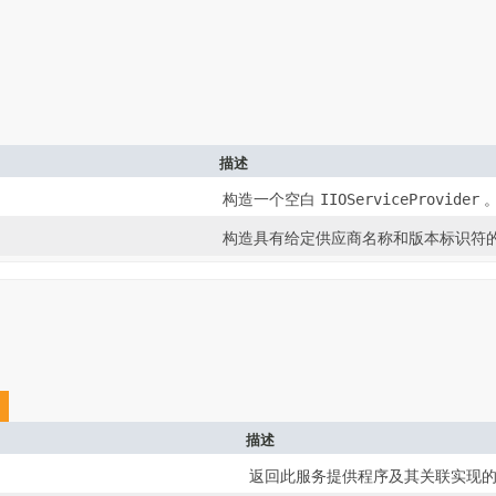
描述
构造一个空白
IIOServiceProvider
构造具有给定供应商名称和版本标识符
描述
返回此服务提供程序及其关联实现