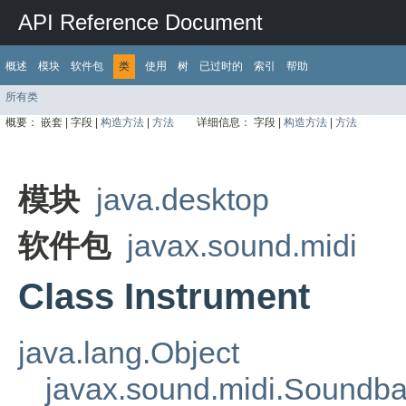
API Reference Document
概述
模块
软件包
类
使用
树
已过时的
索引
帮助
所有类
概要：
嵌套 |
字段 |
构造方法
|
方法
详细信息：
字段 |
构造方法
|
方法
模块
java.desktop
软件包
javax.sound.midi
Class Instrument
java.lang.Object
javax.sound.midi.Soundb