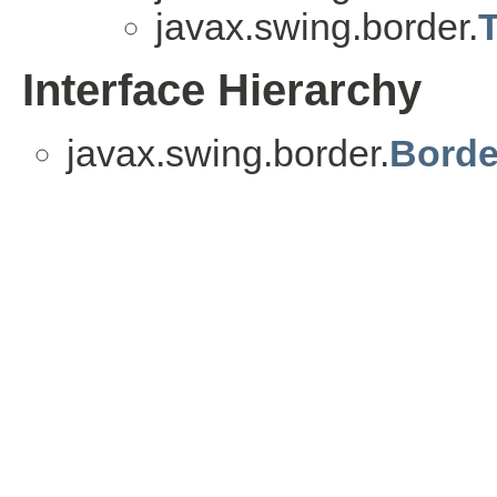
javax.swing.border.
T
Interface Hierarchy
javax.swing.border.
Borde