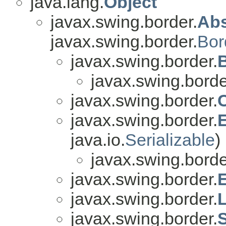
java.lang.
Object
javax.swing.border.
Abs
javax.swing.border.
Bor
javax.swing.border.
javax.swing.borde
javax.swing.border.
javax.swing.border.
java.io.
Serializable
)
javax.swing.borde
javax.swing.border.
javax.swing.border.
javax.swing.border.