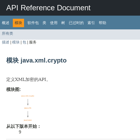
API Reference Document
概述
模块
软件包
类
使用
树
已过时的
索引
帮助
所有类
描述
|
模块
|
包
|
服务
模块 java.xml.crypto
定义XML加密的API。
模块图:
从以下版本开始：
9