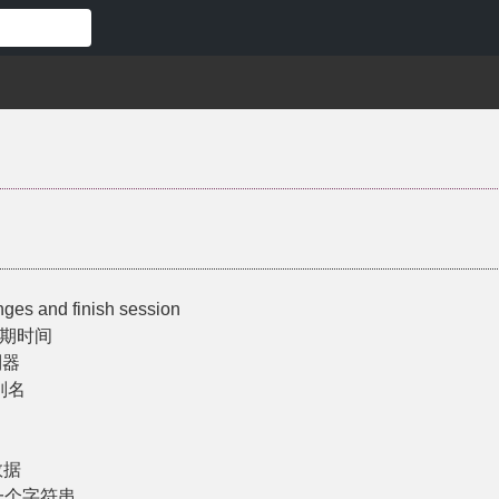
ges and finish session
到期时间
制器
的别名
数据
一个字符串