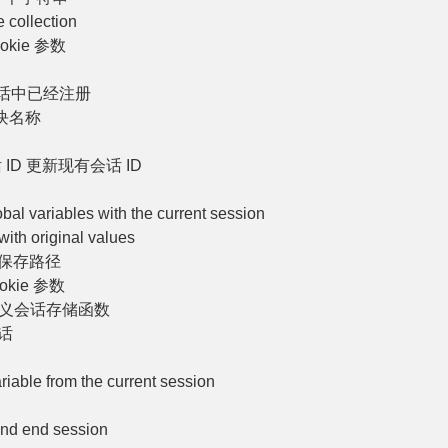
 collection
okie 参数
话中已经注册
块名称
ID 更新现有会话 ID
al variables with the current session
with original values
的保存路径
kie 参数
定义会话存储函数
话
riable from the current session
and end session