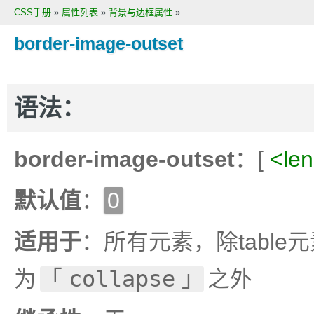
CSS手册
»
属性列表
»
背景与边框属性
»
border-image-outset
语法：
border-image-outset
：[
<len
默认值
：
0
适用于
：所有元素，除table
为
collapse
之外