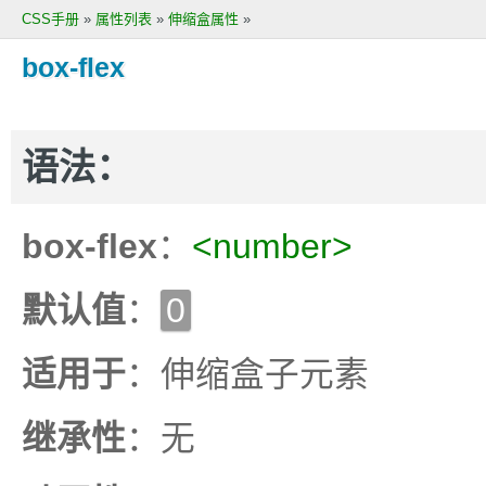
CSS手册
»
属性列表
»
伸缩盒属性
»
box-flex
语法：
box-flex
：
<number>
默认值
：
0
适用于
：伸缩盒子元素
继承性
：无