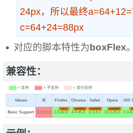
24px，所以最终a=64+12=7
c=64+24=88px
对应的脚本特性为
boxFlex
兼容性：
= 支持
= 不支持
= 部分支持
Values
IE
Firefox
Chrome
Safari
Opera
iOS S
-moz-
-webkit-
-webkit-
-webkit-
-
Basic Support
6.0-11.0
2.0-40.0
4.0-45.0
6.0-8.0
15.0-29.0
6.0-8