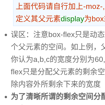
上面代码请自行加上-moz-,-w
定义其父元素
display
为box或
误区：注意box-flex只
个父元素的空间。如上例，父元
你认为a,b,c的宽度分别为60,
flex只是分配父元素的剩余
除内容外所剩余下来的宽度
为了清晰所谓的剩余空间分配，