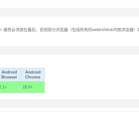
'> 属性必须放在最后，否则部分浏览器（包括所有的webkit/blink内核浏览器
Android
Android
Browser
Chrome
2.1+
18.0+