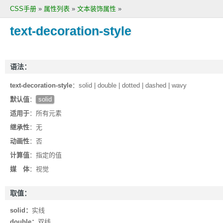
CSS手册
»
属性列表
»
文本装饰属性
»
text-decoration-style
语法：
text-decoration-style
：solid | double | dotted | dashed | wavy
默认值
：
solid
适用于
：所有元素
继承性
：无
动画性
：否
计算值
：指定的值
媒 体
：视觉
取值：
solid：
实线
double：
双线