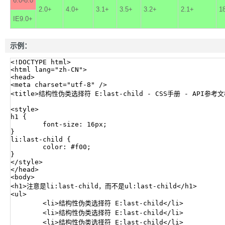
6.0-8.0
2.0+
4.0+
3.1+
3.5+
3.2+
2.1+
1
IE9.0+
示例：