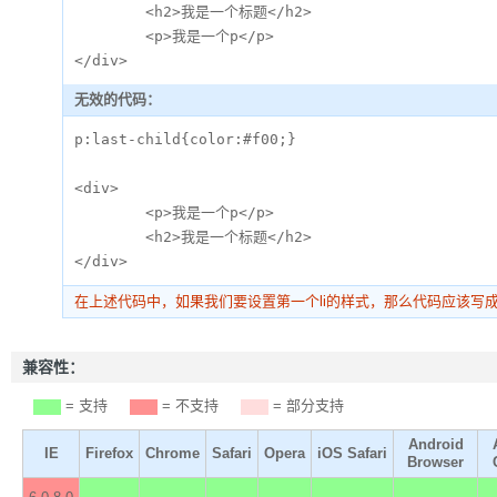
	<h2>我是一个标题</h2>

	<p>我是一个p</p>

</div>
无效的代码：
p:last-child{color:#f00;}

<div>

	<p>我是一个p</p>

	<h2>我是一个标题</h2>

</div>
在上述代码中，如果我们要设置第一个li的样式，那么代码应该写
兼容性：
= 支持
= 不支持
= 部分支持
Android
IE
Firefox
Chrome
Safari
Opera
iOS Safari
Browser