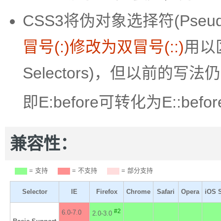
CSS3将伪对象选择符(Pseudo-
冒号(:)修改为双冒号(::)
用以区
Selectors)，但以前的写
即E:before可转化为E::befor
兼容性：
= 支持
= 不支持
= 部分支持
Selector
IE
Firefox
Chrome
Safari
Opera
iOS S
#2
6.0-7.0
2.0-3.0