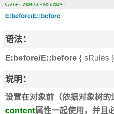
CSS手册
»
选择符列表
»
伪对象选择符
»
E:before/E::before
语法：
E:before/E::before
{ sRules 
说明：
设置在对象前（依据对象树的
content
属性一起使用，并且必须