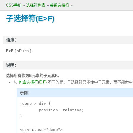
CSS手册
»
选择符列表
»
关系选择符
»
子选择符(E>F)
语法：
E>F
{ sRules }
说明：
选择所有作为E元素的子元素F。
与
包含选择符(E F)
不同的是，子选择符只能命中子元素，而不能命中
示例：
.demo > div {

	position: relative;

}

<div class="demo">
