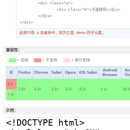
	<div class="a">

		<div class="b">子选择符</div>

	</div>

</div>
此例只有 .a 会被命中，因为它是 .demo 的子元素；
兼容性：
= 支持
= 不支持
= 部分支持
Android
An
IE
Firefox
Chrome
Safari
Opera
iOS Safari
Browser
Ch
6.0
2.0+
4.0+
3.1+
3.5+
3.2+
2.1+
18.
7.0+
示例：