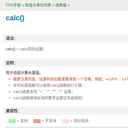
CSS手册
»
取值与单位列表
»
函数值
»
calc()
语法：
calc()
= calc(四则运算)
说明：
用于动态计算长度值。
需要注意的是，运算符前后都需要保留一个空格，例如：
width: ca
任何长度值都可以使用calc()函数进行计算；
calc()函数支持 "+", "-", "*", "/" 运算；
calc()函数使用标准的数学运算优先级规则；
兼容性：
= 支持
= 不支持
= 部分支持