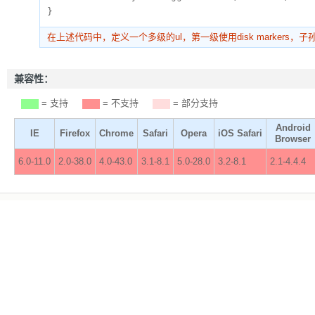
}
在上述代码中，定义一个多级的ul，第一级使用disk markers，子孙级依次使
兼容性：
= 支持
= 不支持
= 部分支持
Android
IE
Firefox
Chrome
Safari
Opera
iOS Safari
Browser
6.0-11.0
2.0-38.0
4.0-43.0
3.1-8.1
5.0-28.0
3.2-8.1
2.1-4.4.4