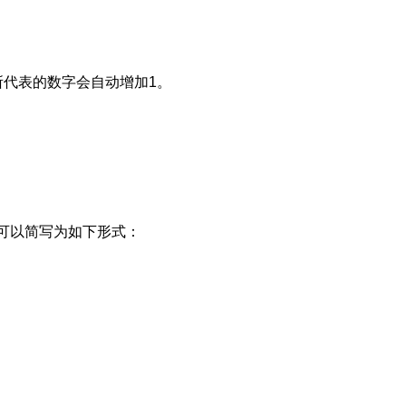
其所代表的数字会自动增加1。
c=2 可以简写为如下形式：