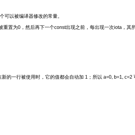
是一个可以被编译器修改的常量。
，被重置为0，然后再下一个const出现之前，每出现一次iota，
ota 在新的一行被使用时，它的值都会自动加 1；所以 a=0, b=1, 