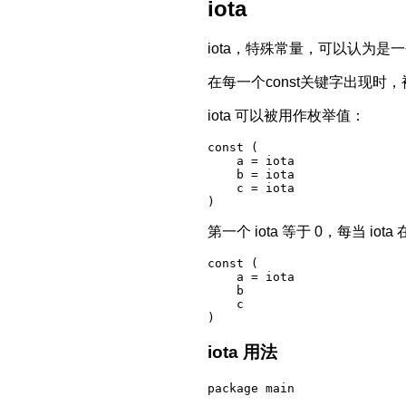
iota
iota，特殊常量，可以认为
在每一个const关键字出现时
iota 可以被用作枚举值：
const (

    a = iota

    b = iota

    c = iota

第一个 iota 等于 0，每当 i
const (

    a = iota

    b

    c

iota 用法
package main
