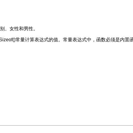
知性别、女性和男性。
 unsafe.Sizeof()常量计算表达式的值。常量表达式中，函数必须