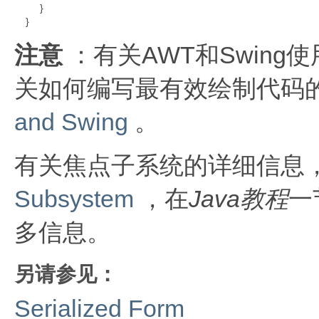
         }

    }
注意
：有关AWT和Swin
关如何编写最有效绘制代码
and Swing
。
有关焦点子系统的详细信息
Subsystem
，在
Java教程
一
多信息。
另请参见：
Serialized Form