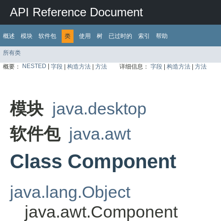
API Reference Document
概述
模块
软件包
类
使用
树
已过时的
索引
帮助
所有类
NESTED
|
概要：
字段
|
构造方法
|
方法
详细信息：
字段
|
构造方法
|
方法
模块
java.desktop
软件包
java.awt
Class Component
java.lang.Object
java.awt.Component