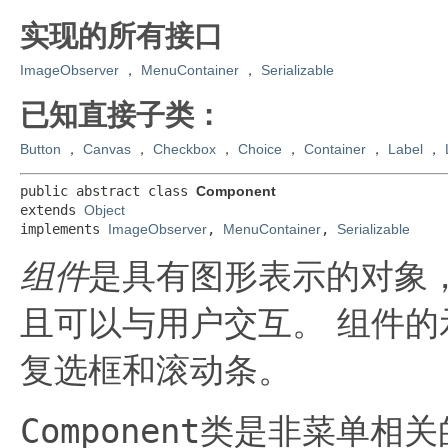
实现的所有接口
ImageObserver
，
MenuContainer
，
Serializable
已知直接子类：
Button
，
Canvas
，
Checkbox
，
Choice
，
Container
，
Label
，
public abstract class 
Component
extends 
Object
implements 
ImageObserver
, 
MenuContainer
, 
Serializable
组件
是具有图形表示的对象
且可以与用户交互。
组件的
复选框和滚动条。
Component
类是非菜单相关的Abs