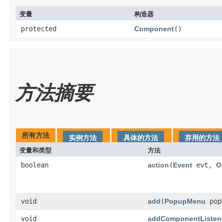
变量
构造器
protected
Component
()
方法摘要
所有方法
实例方法
具体的方法
弃用的方法
变量和类型
方法
boolean
action
​(
Event
evt,
O
void
add
​(
PopupMenu
pop
void
addComponentListen