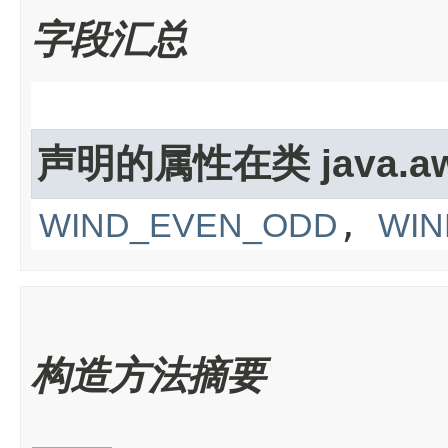
字段汇总
声明的属性在类 java.awt
,
WIND_EVEN_ODD
WIN
构造方法摘要