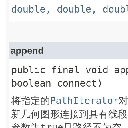
double, double, doub
append
public final void app
boolean connect)
PathIterator
将指定的
新几何图形连接到具有线段
true
参数为
且路径不为空