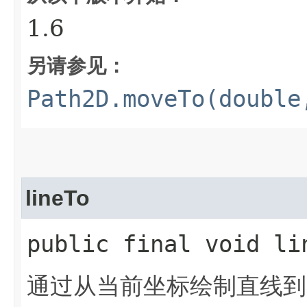
1.6
另请参见：
Path2D.moveTo(double
lineTo
public final void li
通过从当前坐标绘制直线到以