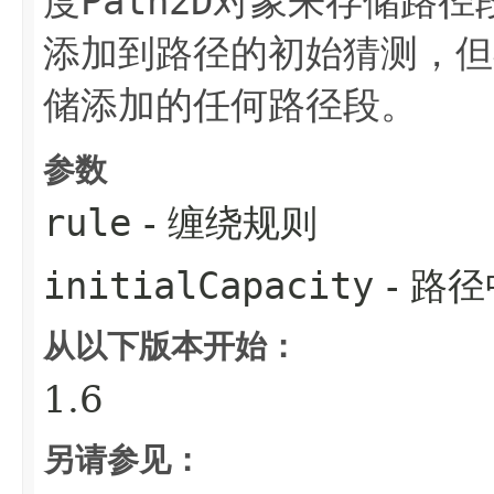
Path2D
度
对象来存储路径
添加到路径的初始猜测，但
储添加的任何路径段。
参数
rule
- 缠绕规则
initialCapacity
- 路
从以下版本开始：
1.6
另请参见：