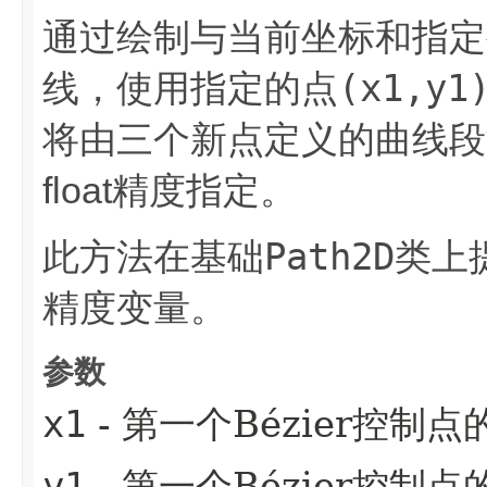
通过绘制与当前坐标和指定
(x1,y1
线，使用指定的点
将由三个新点定义的曲线段
float精度指定。
Path2D
此方法在基础
类上
精度变量。
参数
x1
- 第一个Bézier控制点
y1
- 第一个Bézier控制点