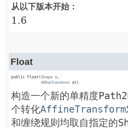
从以下版本开始：
1.6
Float
public Float​(
Shape
 s,

AffineTransform
 at)
Path2
构造一个新的单精度
AffineTransform
个转化
S
和缠绕规则均取自指定的