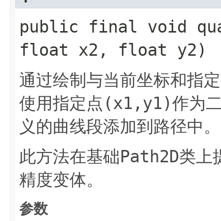
public final void qu
float x2, float y2)
通过绘制与当前坐标和指定
(x1,y1)
使用指定点
作为
义的曲线段添加到路径中。
Path2D
此方法在基础
类上
精度变体。
参数