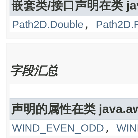
嵌套类/接口声明在类 java
,
Path2D.Double
Path2D.F
字段汇总
声明的属性在类 java.awt
,
WIND_EVEN_ODD
WIN