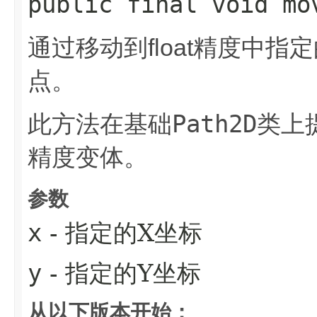
public final void mo
通过移动到float精度中
点。
Path2D
此方法在基础
类上
精度变体。
参数
x
- 指定的X坐标
y
- 指定的Y坐标
从以下版本开始：