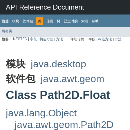
API Reference Document
概述
模块
软件包
类
使用
树
已过时的
索引
帮助
所有类
NESTED
|
概要：
字段
|
构造方法
|
方法
详细信息：
字段 |
构造方法
|
方法
模块
java.desktop
软件包
java.awt.geom
Class Path2D.Float
java.lang.Object
java.awt.geom.Path2D