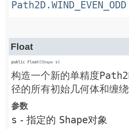
Path2D.WIND_EVEN_ODD
Float
public Float​(
Shape
 s)
Path2
构造一个新的单精度
径的所有初始几何体和缠绕
参数
s
- 指定的
Shape
对象