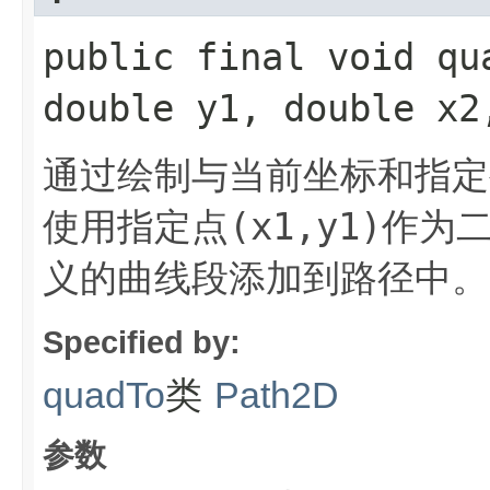
public final void qua
double y1, double x2
通过绘制与当前坐标和指定
(x1,y1)
使用指定点
作为
义的曲线段添加到路径中。
Specified by:
类
quadTo
Path2D
参数