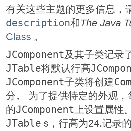
有关这些主题的更多信息，
description
和
The Java Tu
Class
。
JComponent
及其子类记录
JTable
JCompo
将默认行高
JComponent
Co
子类将创建
分。
为了提供特定的外观，
JComponent
的
上设置属性
JTable
s，行高为24.记录