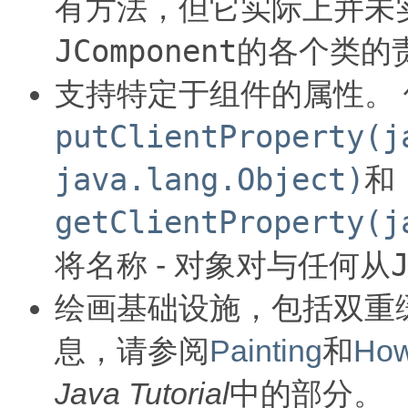
有方法，但它实际上并未
JComponent
的各个类的
支持特定于组件的属性。
putClientProperty(j
java.lang.Object)
和
getClientProperty(j
将名称 - 对象对与任何从
绘画基础设施，包括双重
息，请参阅
Painting
和
How
Java Tutorial
中的部分。