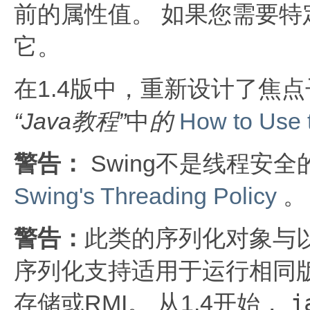
前的属性值。
如果您需要特
它。
在1.4版中，重新设计了焦
“Java教程”
中
的
How to Use 
警告：
Swing不是线程安全
Swing's Threading Policy
。
警告：
此类的序列化对象与以
序列化支持适用于运行相同版
j
存储或RMI。
从1.4开始，