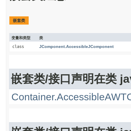
嵌套类
变量和类型
类
class
JComponent.AccessibleJComponent
嵌套类/接口声明在类 java
Container.AccessibleAWTC