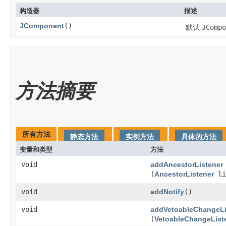
构造器
描述
JComponent
()
默认
JCompo
方法摘要
所有方法
静态方法
实例方法
具体的方法
变量和类型
方法
void
addAncestorListener
(
AncestorListener
li
void
addNotify
()
void
addVetoableChangeLi
(
VetoableChangeList