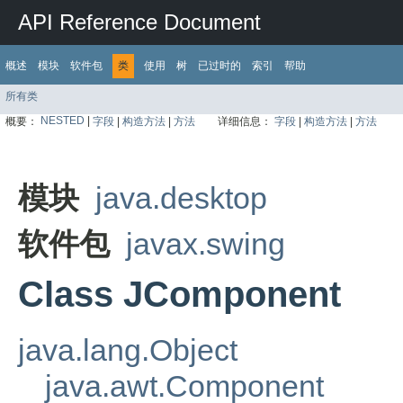
API Reference Document
概述
模块
软件包
类
使用
树
已过时的
索引
帮助
所有类
NESTED
|
概要：
字段
|
构造方法
|
方法
详细信息：
字段
|
构造方法
|
方法
模块
java.desktop
软件包
javax.swing
Class JComponent
java.lang.Object
java.awt.Component