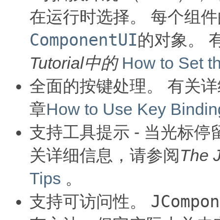
在运行时选择。
每个组件
ComponentUI
的对象。
Tutorial中的
How to Set t
全面的按键处理。
有关详
章
How to Use Key Bindin
支持工具提示 - 当光标
关详细信息，请参阅
The 
Tips
。
JCompon
支持可访问性。