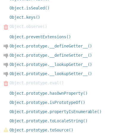
Object.isSealed()
Object.keys()
Object.observe()
Object.preventExtensions()
Object.prototype.__defineGetter__()
Object.prototype.__defineSetter__()
Object.prototype.__lookupGetter__()
Object.prototype.__lookupSetter__()
Object.prototype.eval()
Object.prototype.hasOwnProperty()
Object.prototype.isPrototypeOf()
Object.prototype.propertyIsEnumerable()
Object.prototype.toLocaleString()
Object.prototype.toSource()