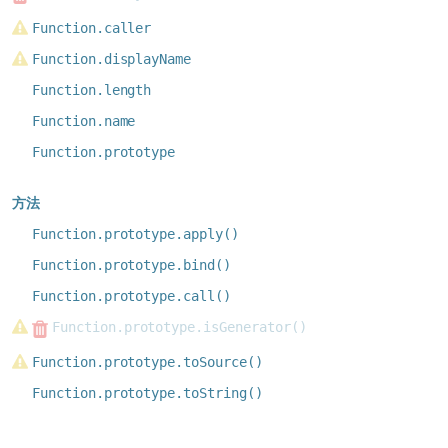
Function.caller
Function.displayName
Function.length
Function.name
Function.prototype
方法
Function.prototype.apply()
Function.prototype.bind()
Function.prototype.call()
Function.prototype.isGenerator()
Function.prototype.toSource()
Function.prototype.toString()