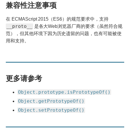
new
兼容性注意事项
websites.
在 ECMAScript 2015（ES6）的规范要求中，支持
__proto__
是各大Web浏览器厂商的要求（虽然符合规
范），但其他环境下因为历史遗留的问题，也有可能被使
用和支持。
更多请参考
Object.prototype.isPrototypeOf()
Object.getPrototypeOf()
Object.setPrototypeOf()