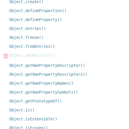
Object.create()
Object.defineProperties()
Object.defineProperty()
Object.entries()
Object.freeze()
Object.fromEntries()
Object.getNotifier()
Object.getOwnPropertyDescriptor()
Object.getOwnPropertyDescriptors()
Object.getOwnPropertyNames()
Object.getOwnPropertySymbols()
Object.getPrototypeOf()
Object.is()
Object.isExtensible()
Object.isFrozen()