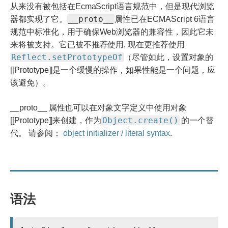
从来没有被包括在EcmaScript语言规范中，但是现代浏览
__proto__
器都实现了它。
属性已在ECMAScript 6语言
规范中标准化，用于确保Web浏览器的兼容性，因此它未
来将被支持。它已被不推荐使用, 现在更推荐使用
Reflect.setPrototypeOf
（尽管如此，设置对象的
[[Prototype]]是一个缓慢的操作，如果性能是一个问题，应
该避免）。
__proto__ 属性也可以在对象文字定义中使用对象
Object.create()
[[Prototype]]来创建，作为
的一个替
代。 请参阅：
object initializer / literal syntax
.
语法