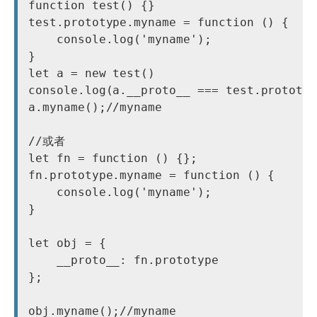
function test() {}

test.prototype.myname = function () {

    console.log('myname');

}

let a = new test()

console.log(a.__proto__ === test.prototyp
a.myname();//myname

//或者

let fn = function () {};

fn.prototype.myname = function () {

    console.log('myname');

}

let obj = {

    __proto__: fn.prototype

};
