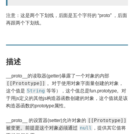
注意：这是两个下划线，后面是五个字符的 “proto” ，后面
再跟两个下划线。
描述
__proto__的读取器(getter)暴露了一个对象的内部
[[Prototype]]
。对于使用对象字面量创建的对象，
String
这个值是
等等），这个值总是fun.prototype。对
于用js定义的其他js构造器函数创建的对象，这个值就是该
构造器函数的prototype属性。
[[Prototype]]
__proto__ 的设置器(setter)允许对象的
被变更。前提是这个对象必须通过
null
，提供其它值将