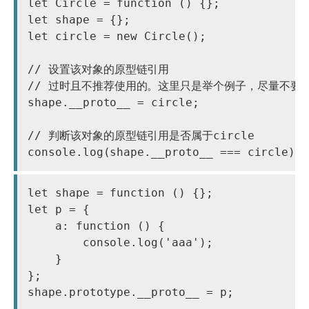
let Circle = function () {};

let shape = {};

let circle = new Circle();

// 设置该对象的原型链引用

// 过时且不推荐使用的。这里只是举个例子，尽量不要在
shape.__proto__ = circle;

// 判断该对象的原型链引用是否属于circle

let shape = function () {};

let p = {

    a: function () {

        console.log('aaa');

    }

};

shape.prototype.__proto__ = p;
