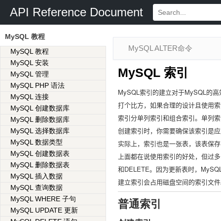
API Reference Document
MySQL 教程
MySQL ALTER命令
MySQL 教程
MySQL 安装
MySQL 索引
MySQL 管理
MySQL PHP 语法
MySQL索引的建立对于MySQL
MySQL 连接
打个比方，如果合理的设计且使用索
MySQL 创建数据库
索引分单列索引和组合索引。单列索
MySQL 删除数据库
创建索引时，你需要确保该索引是应用在
MySQL 选择数据库
MySQL 数据类型
实际上，索引也是一张表，该表保存
MySQL 创建数据表
上面都在说使用索引的好处，但过多
MySQL 删除数据表
和DELETE。因为更新表时，My
MySQL 插入数据
建立索引会占用磁盘空间的索引文件
MySQL 查询数据
MySQL WHERE 子句
普通索引
MySQL UPDATE 更新