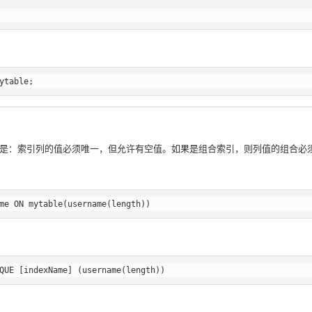
是：索引列的值必须唯一，但允许有空值。如果是组合索引，则列值的组合必