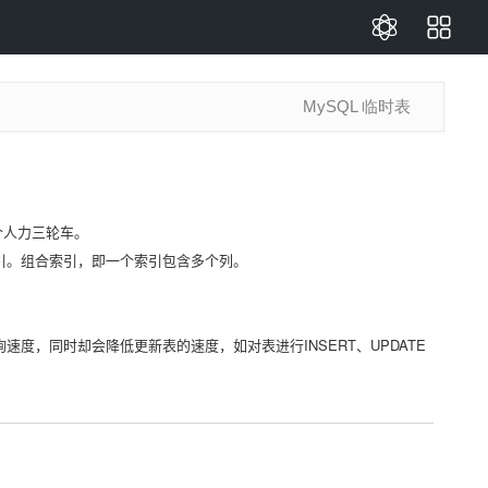
MySQL 临时表
个人力三轮车。
引。组合索引，即一个索引包含多个列。
，同时却会降低更新表的速度，如对表进行INSERT、UPDATE