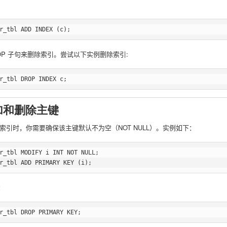
DROP 子句来删除索引。尝试以下实例删除索引:
添加和删除主键
引时，你需要确保该主键默认不为空（NOT NULL）。实例如下：
r_tbl MODIFY i INT NOT NULL;

：