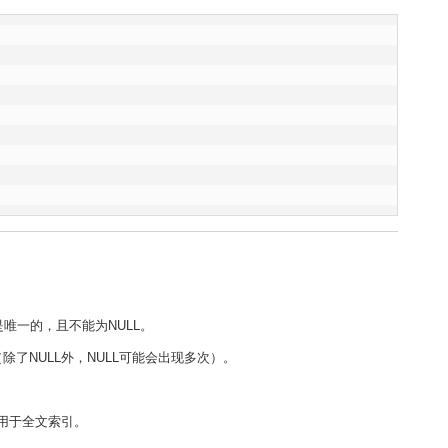
唯一的，且不能为NULL。
了NULL外，NULL可能会出现多次）。
，用于全文索引。