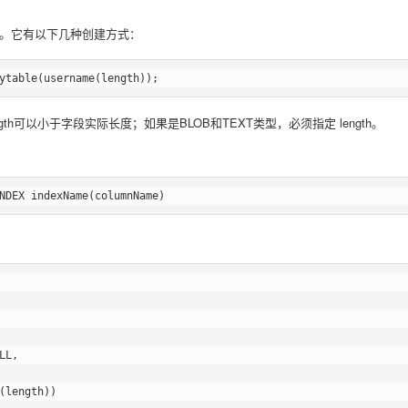
。它有以下几种创建方式：
ngth可以小于字段实际长度；如果是BLOB和TEXT类型，必须指定 length。
LL,  

(length))  
