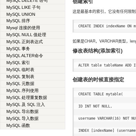
MySQL DELETE 语句
创建索引
MySQL LIKE 子句
这是最基本的索引，它没有任何限制
MySQL UNION
MySQL 排序
Mysql 连接的使用
MySQL NULL 值处理
如果是CHAR，VARCHAR类型，le
MySQL 正则表达式
MySQL 事务
修改表结构(添加索引)
MySQL ALTER命令
MySQL 索引
MySQL 临时表
MySQL 复制表
创建表的时候直接指定
MySQL 元数据
MySQL 序列使用
CREATE TABLE mytable(  

MySQL 处理重复数据
MySQL 及 SQL 注入
ID INT NOT NULL,   

MySQL 导出数据
MySQL 导入数据
username VARCHAR(16) NOT NU
MySQL 函数
INDEX [indexName] (username