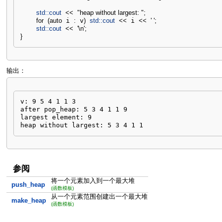
std::
cout
<<
"heap without largest: "
;
for
(
auto
 i 
:
 v
)
std::
cout
<<
 i 
<<
' '
;
std::
cout
<<
'
\n
'
;
}
输出：
v: 9 5 4 1 1 3 

after pop_heap: 5 3 4 1 1 9 

largest element: 9

heap without largest: 5 3 4 1 1
参阅
将一个元素加入到一个最大堆
push_heap
(函数模板)
从一个元素范围创建出一个最大堆
make_heap
(函数模板)