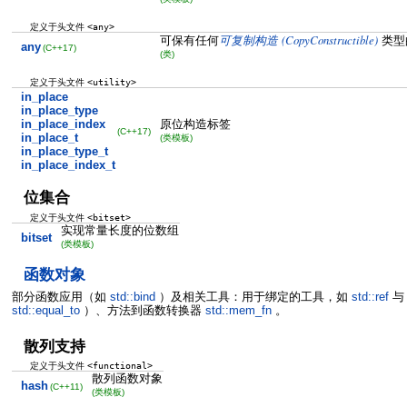
<any>
定义于头文件
(CopyConstructible)
可保有任何
可复制构造
类型
any
(C++17)
(类)
<utility>
定义于头文件
in_place
in_place_type
in_place_index
原位构造标签
(C++17)
in_place_t
(类模板)
in_place_type_t
in_place_index_t
位集合
<bitset>
定义于头文件
实现常量长度的位数组
bitset
(类模板)
函数对象
部分函数应用（如
std::bind
）及相关工具：用于绑定的工具，如
std::ref
std::equal_to
）、方法到函数转换器
std::mem_fn
。
散列支持
<functional>
定义于头文件
散列函数对象
hash
(C++11)
(类模板)