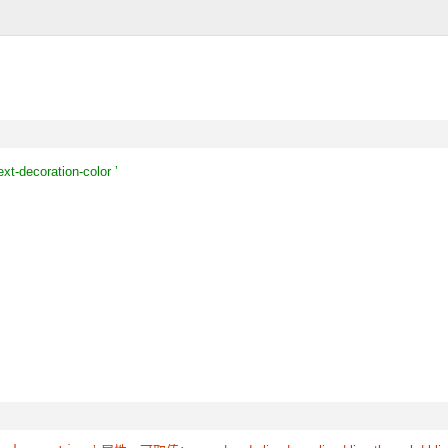
ext-decoration-color