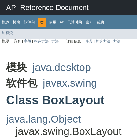
API Reference Document
概述
模块
软件包
类
使用
树
已过时的
索引
帮助
所有类
概要：
嵌套 |
字段
|
构造方法
|
方法
详细信息：
字段
|
构造方法
|
方法
模块
java.desktop
软件包
javax.swing
Class BoxLayout
java.lang.Object
javax.swing.BoxLayout