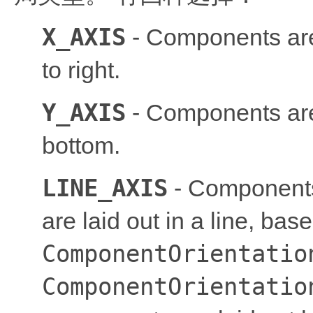
X_AXIS
- Components are l
to right.
Y_AXIS
- Components are l
bottom.
LINE_AXIS
- Components
are laid out in a line, bas
ComponentOrientatio
ComponentOrientatio