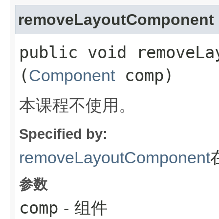
removeLayoutComponent
public void removeLay
(
comp)
Component
本课程不使用。
Specified by:
removeLayoutComponent
参数
comp
- 组件