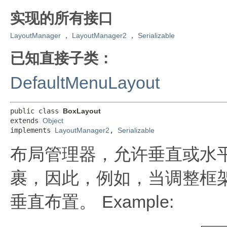
实现的所有接口
LayoutManager
，
LayoutManager2
，
Serializable
已知直接子类：
DefaultMenuLayout
public class 
BoxLayout
extends 
Object
implements 
LayoutManager2
, 
Serializable
布局管理器，允许垂直或水
裹，因此，例如，当调整框
垂直布置。
Example: