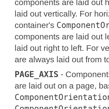
components are laid out h
laid out vertically. For hor
ComponentO
container's
components are laid out le
laid out right to left. For
are always laid out from t
PAGE_AXIS
- Components 
are laid out on a page, ba
ComponentOrientatio
ComponentOrientatio