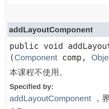
addLayoutComponent
public void addLayout
(
comp,
Component
Obje
本课程不使用。
Specified by:
，
addLayoutComponent