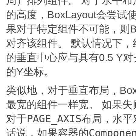
局）排列组件。
对于水平布
的高度，BoxLayout会
果对于特定组件不可能，则Bo
对齐该组件。
默认情况下，
的垂直中心应与具有0.5 
的Y坐标。
类似地，对于垂直布局，Box
最宽的组件一样宽。
如果失
PAGE_AXIS
对于
布局，水平
Compone
话说，如果容器的