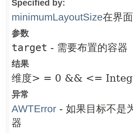
Specified by:
在界
minimumLayoutSize
参数
target
- 需要布置的容器
结果
维度> = 0 && <= Inte
异常
- 如果目标不是为
AWTError
器