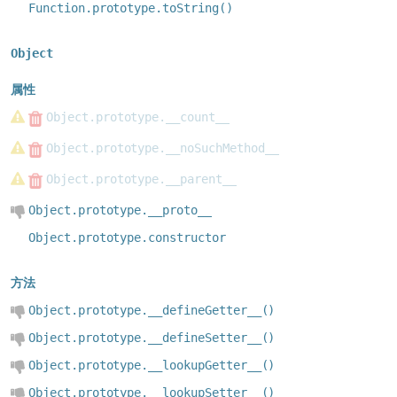
Function.prototype.toString()
Object
属性
Object.prototype.__count__
Object.prototype.__noSuchMethod__
Object.prototype.__parent__
Object.prototype.__proto__
Object.prototype.constructor
方法
Object.prototype.__defineGetter__()
Object.prototype.__defineSetter__()
Object.prototype.__lookupGetter__()
Object.prototype.__lookupSetter__()