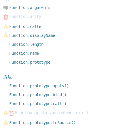
Function.arguments
Function.arity
Function.caller
Function.displayName
Function.length
Function.name
Function.prototype
方法
Function.prototype.apply()
Function.prototype.bind()
Function.prototype.call()
Function.prototype.isGenerator()
Function.prototype.toSource()