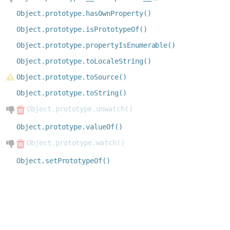
Object.prototype.hasOwnProperty()
Object.prototype.isPrototypeOf()
Object.prototype.propertyIsEnumerable()
Object.prototype.toLocaleString()
Object.prototype.toSource()
Object.prototype.toString()
Object.prototype.unwatch()
Object.prototype.valueOf()
Object.prototype.watch()
Object.setPrototypeOf()