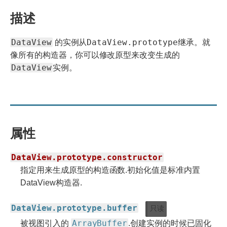
描述
DataView
DataView.prototype
的实例从
继承。就
像所有的构造器，你可以修改原型来改变生成的
DataView
实例。
属性
DataView.prototype.constructor
指定用来生成原型的构造函数.初始化值是标准内置
DataView构造器.
DataView.prototype.buffer
只读
ArrayBuffer
被视图引入的
.创建实例的时候已固化