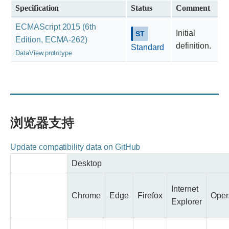
Specification
Status
Comment
ECMAScript 2015 (6th
Initial
Edition, ECMA-262)
definition.
Standard
DataView.prototype
浏览器支持
Update compatibility data on GitHub
Desktop
Internet
Chrome
Edge
Firefox
Oper
Explorer