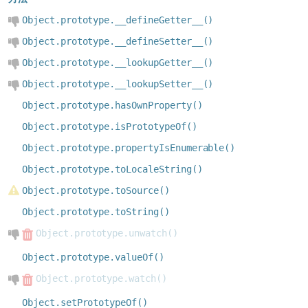
Object.prototype.__defineGetter__()
Object.prototype.__defineSetter__()
Object.prototype.__lookupGetter__()
Object.prototype.__lookupSetter__()
Object.prototype.hasOwnProperty()
Object.prototype.isPrototypeOf()
Object.prototype.propertyIsEnumerable()
Object.prototype.toLocaleString()
Object.prototype.toSource()
Object.prototype.toString()
Object.prototype.unwatch()
Object.prototype.valueOf()
Object.prototype.watch()
Object.setPrototypeOf()