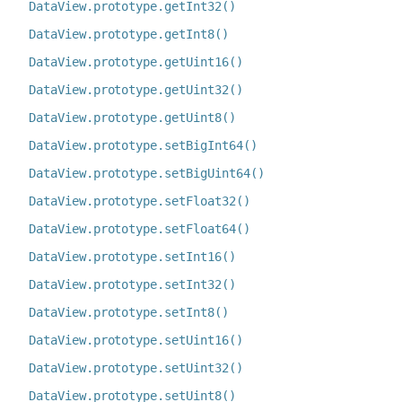
DataView.prototype.getInt32()
DataView.prototype.getInt8()
DataView.prototype.getUint16()
DataView.prototype.getUint32()
DataView.prototype.getUint8()
DataView.prototype.setBigInt64()
DataView.prototype.setBigUint64()
DataView.prototype.setFloat32()
DataView.prototype.setFloat64()
DataView.prototype.setInt16()
DataView.prototype.setInt32()
DataView.prototype.setInt8()
DataView.prototype.setUint16()
DataView.prototype.setUint32()
DataView.prototype.setUint8()