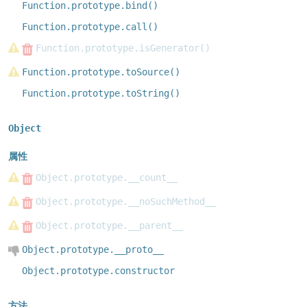
Function.prototype.bind()
Function.prototype.call()
Function.prototype.isGenerator()
Function.prototype.toSource()
Function.prototype.toString()
Object
属性
Object.prototype.__count__
Object.prototype.__noSuchMethod__
Object.prototype.__parent__
Object.prototype.__proto__
Object.prototype.constructor
方法