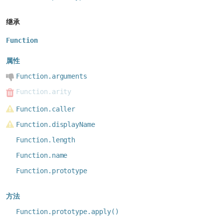
继承
Function
属性
Function.arguments
Function.arity
Function.caller
Function.displayName
Function.length
Function.name
Function.prototype
方法
Function.prototype.apply()