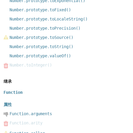
Number.prototype.toExponential()
Number.prototype.toFixed()
Number.prototype.toLocaleString()
Number.prototype.toPrecision()
Number.prototype.toSource()
Number.prototype.toString()
Number.prototype.valueOf()
Number.toInteger()
继承
Function
属性
Function.arguments
Function.arity