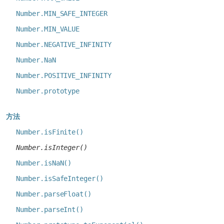
Number.MIN_SAFE_INTEGER
Number.MIN_VALUE
Number.NEGATIVE_INFINITY
Number.NaN
Number.POSITIVE_INFINITY
Number.prototype
方法
Number.isFinite()
Number.isInteger()
Number.isNaN()
Number.isSafeInteger()
Number.parseFloat()
Number.parseInt()