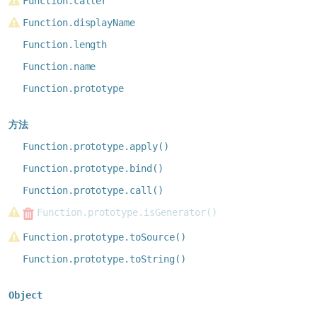
Function.caller
Function.displayName
Function.length
Function.name
Function.prototype
方法
Function.prototype.apply()
Function.prototype.bind()
Function.prototype.call()
Function.prototype.isGenerator()
Function.prototype.toSource()
Function.prototype.toString()
Object