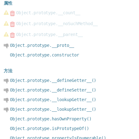
属性
Object.prototype.__count__
Object.prototype.__noSuchMethod__
Object.prototype.__parent__
Object.prototype.__proto__
Object.prototype.constructor
方法
Object.prototype.__defineGetter__()
Object.prototype.__defineSetter__()
Object.prototype.__lookupGetter__()
Object.prototype.__lookupSetter__()
Object.prototype.hasOwnProperty()
Object.prototype.isPrototypeOf()
Object.prototype.propertyIsEnumerable()