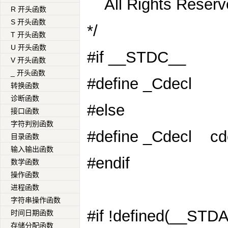
All Rights Reserv
R 开头函数
S 开头函数
*/
T 开头函数
U 开头函数
#if __STDC__
V 开头函数
_ 开头函数
#define _Cdecl
转换函数
诊断函数
#else
接口函数
字符判别函数
#define _Cdecl
cd
目录函数
输入输出函数
#endif
数学函数
操作函数
进程函数
字符串操作函数
#if
!defined(__STD
时间日期函数
存储分配函数