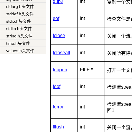
dup2
int
复制一个文
stdarg.h头文件
stddef.h头文件
eof
int
检查文件是
stdio.h头文件
stdlib.h头文件
fclose
int
string.h头文件
关闭一个流
time.h头文件
values.h头文件
fcloseall
int
关闭所有除
fdopen
FILE *
打开一个文
feof
int
检测流
st
检测流
st
ferror
int
回1
fflush
int
关闭一个流