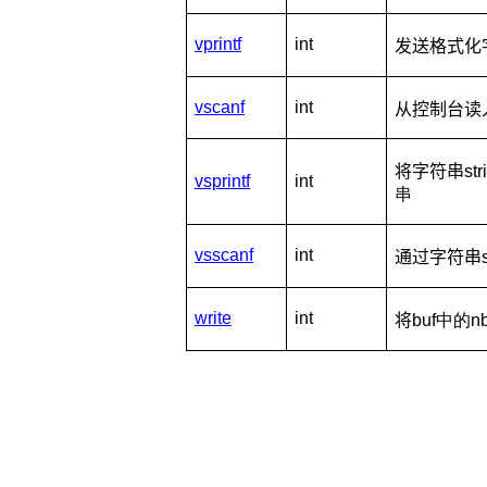
vprintf
int
发送格式化
vscanf
int
从控制台读
将字符串
s
vsprintf
int
串
vsscanf
int
通过字符串
write
int
将
buf中的