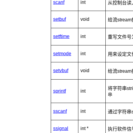
scanf
int
从控制台读
setbuf
void
给流
stre
setftime
int
重写文件号
setmode
int
用来设定文
setvbuf
void
给流
stre
将字符串
s
sprintf
int
串
sscanf
int
通过字符串
ssignal
int *
执行软件信