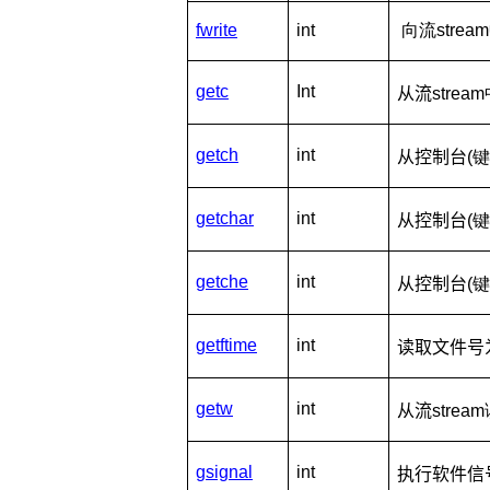
fwrite
int
向流stre
getc
Int
从流
str
getch
int
从控制台
(
getchar
int
从控制台
(
getche
int
从控制台
(
getftime
int
读取文件号
getw
int
从流
stre
gsignal
int
执行软件信