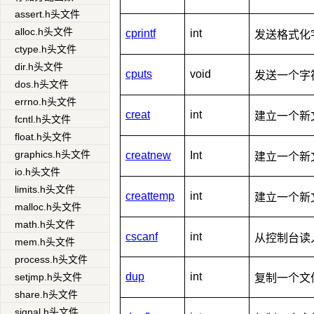
assert.h头文件
alloc.h头文件
cprintf
int
发送格式化
ctype.h头文件
dir.h头文件
cputs
void
发送一个字
dos.h头文件
errno.h头文件
creat
int
建立一个新
fcntl.h头文件
float.h头文件
graphics.h头文件
creatnew
Int
建立一个新
io.h头文件
limits.h头文件
creattemp
int
建立一个新
malloc.h头文件
math.h头文件
cscanf
int
从控制台读
mem.h头文件
process.h头文件
dup
int
setjmp.h头文件
复制一个文
share.h头文件
signal.h头文件