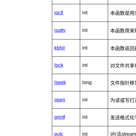
ioctl
int
本函数是用
isatty
int
本函数用来
kbhit
int
本函数返回
lock
int
对文件共享
lseek
long
文件指针移
open
int
为读或写打
printf
int
发送格式化
putc
int
)向流stre