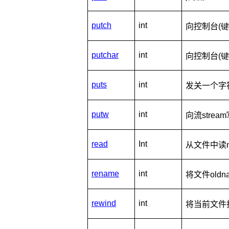
putch
int
向控制台
(
putchar
int
向控制台
(
puts
int
发关一个字
putw
int
向流
stre
read
Int
从文件中读
rename
int
将文件
old
rewind
int
将当前文件