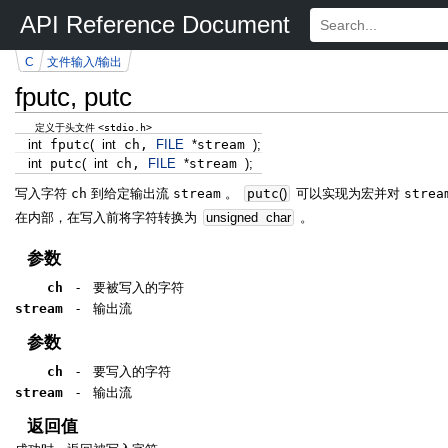
API Reference Document
C
文件输入/输出
fputc, putc
<stdio.h>
定义于头文件
int
fputc
(
int
ch,
FILE
*
stream
)
;
int
putc
(
int
ch,
FILE
*
stream
)
;
写入字符
ch
到给定输出流
stream
。
putc
(
)
可以实现为宏并对
strea
在内部，在写入前将字符转换为
unsigned
char
。
参数
ch
-
要被写入的字符
stream
-
输出流
参数
ch
-
要写入的字符
stream
-
输出流
返回值