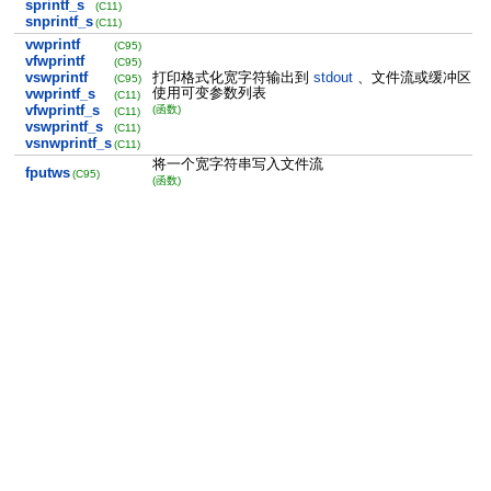
sprintf_s
(C11)
snprintf_s
(C11)
vwprintf
(C95)
vfwprintf
(C95)
vswprintf
打印格式化宽字符输出到
stdout
、文件流或缓冲区
(C95)
使用可变参数列表
vwprintf_s
(C11)
vfwprintf_s
(函数)
(C11)
vswprintf_s
(C11)
vsnwprintf_s
(C11)
将一个宽字符串写入文件流
fputws
(C95)
(函数)