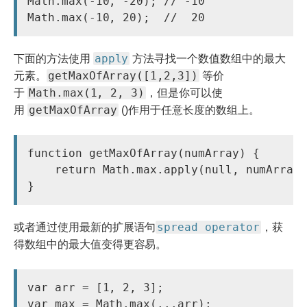
Math.max(-10, -20); // -10

Math.max(-10, 20);  //  20
apply
下面的方法使用
方法寻找一个数值数组中的最大
getMaxOfArray([1,2,3])
元素。
等价
Math.max(1, 2, 3)
于
，但是你可以使
getMaxOfArray
用
()作用于任意长度的数组上。
function getMaxOfArray(numArray) {

    return Math.max.apply(null, numArray)
spread operator
或者通过使用最新的扩展语句
，获
得数组中的最大值变得更容易。
var arr = [1, 2, 3];
