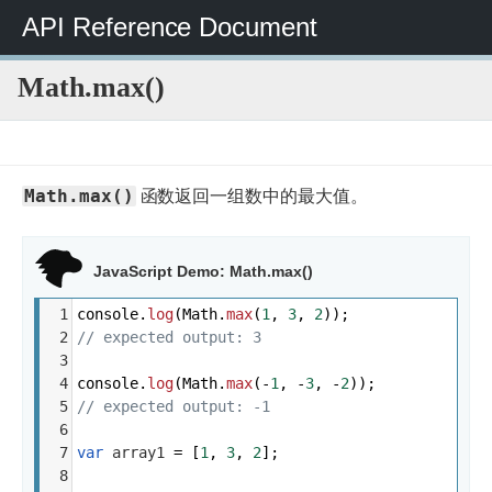
API Reference Document
Math.max()
JavaScript
JavaScript
JavaScript
Math
Math.max()
参
标
Math.max()
函数返回一组数中的最大值。
考
准
内
置
对
象