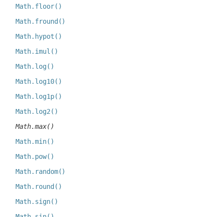
Math.floor()
Math.fround()
Math.hypot()
Math.imul()
Math.log()
Math.log10()
Math.log1p()
Math.log2()
Math.max()
Math.min()
Math.pow()
Math.random()
Math.round()
Math.sign()
Math.sin()