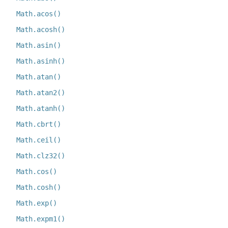
Math.acos()
Math.acosh()
Math.asin()
Math.asinh()
Math.atan()
Math.atan2()
Math.atanh()
Math.cbrt()
Math.ceil()
Math.clz32()
Math.cos()
Math.cosh()
Math.exp()
Math.expm1()