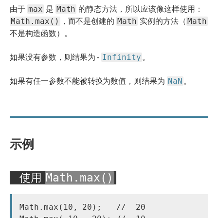
max
Math
由于
是
的静态方法，所以应该像这样使用：
Math.max()
Math
Math
，而不是创建的
实例的方法（
不是构造函数）。
Infinity
如果没有参数，则结果为 -
。
NaN
如果有任一参数不能被转换为数值，则结果为
。
示例
使用
Math.max()
Math.max(10, 20);   //  20
