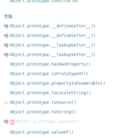
Object.prototype.constructor
方法
Object.prototype.__defineGetter__()
Object.prototype.__defineSetter__()
Object.prototype.__lookupGetter__()
Object.prototype.__lookupSetter__()
Object.prototype.hasOwnProperty()
Object.prototype.isPrototypeOf()
Object.prototype.propertyIsEnumerable()
Object.prototype.toLocaleString()
Object.prototype.toSource()
Object.prototype.toString()
Object.prototype.unwatch()
Object.prototype.valueOf()