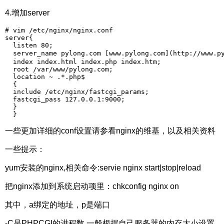
4.增加server
# vim /etc/nginx/nginx.conf  

server{  

  listen 80;  

  server_name pylong.com [www.pylong.com](http://ww
  index index.html index.php index.htm;  

  root /var/www/pylong.com;  

  location ~ .*.php$  

  {  

  include /etc/nginx/fastcgi_params;  

  fastcgi_pass 127.0.0.1:9000;  

  }  

  } 
一些更加详细的conf设置请参看nginx的维基，以及相关资料
一些提示：
yum安装的nginx,相关命令:servie nginx start|stop|reload
把nginx添加到系统启动项里：chkconfig nginx on
其中，a绑定的地址，p是端口
-C是PHPCGI的进程数,一般根据自己服务器的内存大小设置，