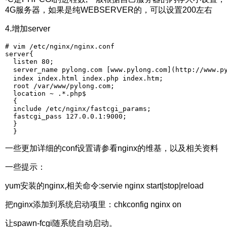
4G服务器，如果是纯WEBSERVER的，可以设置200左右
4.增加server
# vim /etc/nginx/nginx.conf  

server{  

  listen 80;  

  server_name pylong.com [www.pylong.com](http://ww
  index index.html index.php index.htm;  

  root /var/www/pylong.com;  

  location ~ .*.php$  

  {  

  include /etc/nginx/fastcgi_params;  

  fastcgi_pass 127.0.0.1:9000;  

  }  

  } 
一些更加详细的conf设置请参看nginx的维基，以及相关资料
一些提示：
yum安装的nginx,相关命令:servie nginx start|stop|reload
把nginx添加到系统启动项里：chkconfig nginx on
让spawn-fcgi随系统自动启动。