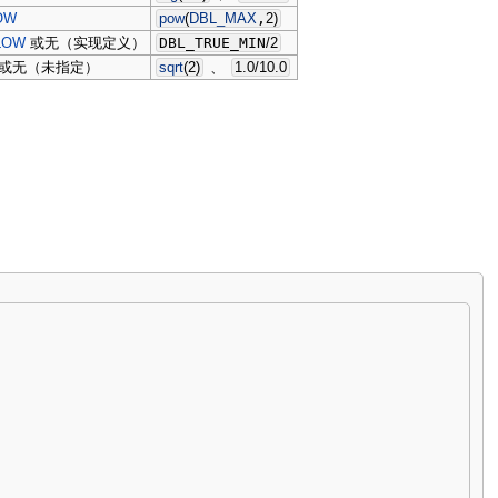
OW
pow
(
DBL_MAX
,
2
)
LOW
或无（实现定义）
DBL_TRUE_MIN
/
2
或无（未指定）
sqrt
(
2
)
、
1.0
/
10.0