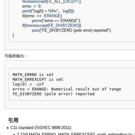
feclearexcept
(
FE_ALL_EXCEPT
)
;
errno
=
0
;
printf
(
"log(0) = %f
\n
"
, 
log
(
0
)
)
;
if
(
errno
==
ERANGE
)
perror
(
"errno == ERANGE"
)
;
if
(
fetestexcept
(
FE_DIVBYZERO
)
)
puts
(
"FE_DIVBYZERO (pole error) reported"
)
;
}
可能的输出：
MATH_ERRNO is set

MATH_ERREXCEPT is set

log(0) = -inf

errno = ERANGE: Numerical result out of range

FE_DIVBYZERO (pole error) reported
引用
C11 standard (ISO/IEC 9899:2011):
7.12/9 MATH_ERRNO, MATH_ERREXCEPT, math_errhandling (p: 