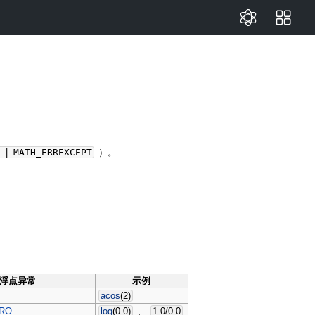
O
|
MATH_ERREXCEPT
）。
浮点异常
示例
acos
(
2
)
ERO
log
(
0.0
)
、
1.0
/
0.0