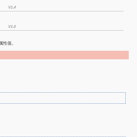
V1.4
V1.0
的属性值。