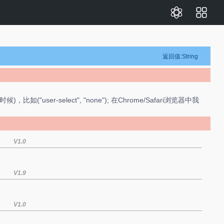
返回值:String
user-select", "none"); 在Chrome/Safari浏览器中我
V1.0
V1.9
V1.0