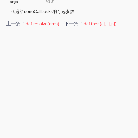
args
V1.5
传递给doneCallbacks的可选参数
上一篇：
下一篇：
def.resolve(args)
def.then(d[,f][,p])