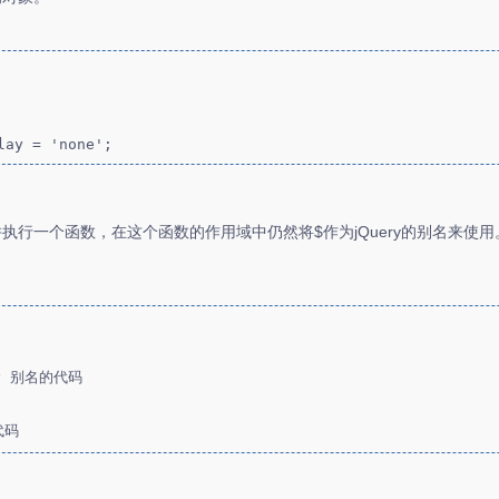
lay = 'none';
执行一个函数，在这个函数的作用域中仍然将$作为jQuery的别名来使
代码