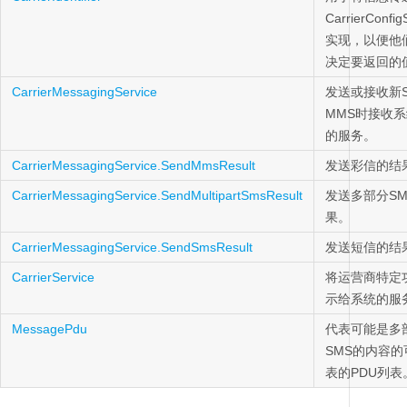
CarrierConfig
实现，以便他
决定要返回的
CarrierMessagingService
发送或接收新S
MMS时接收
的服务。
CarrierMessagingService.SendMmsResult
发送彩信的结
CarrierMessagingService.SendMultipartSmsResult
发送多部分SM
果。
CarrierMessagingService.SendSmsResult
发送短信的结
CarrierService
将运营商特定
示给系统的服
MessagePdu
代表可能是多
SMS的内容的
表的PDU列表