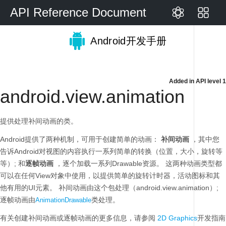
API Reference Document
Android开发手册
Added in
API level 1
android.view.animation
提供处理补间动画的类。
Android提供了两种机制，可用于创建简单的动画：
补间动画
，其中您
告诉Android对视图的内容执行一系列简单的转换（位置，大小，旋转等
等）;
和
逐帧动画
，逐个加载一系列Drawable资源。
这两种动画类型都
可以在任何View对象中使用，以提供简单的旋转计时器，活动图标和其
他有用的UI元素。
补间动画由这个包处理（android.view.animation）;
逐帧动画由
类处理。
AnimationDrawable
有关创建补间动画或逐帧动画的更多信息，请参阅
2D Graphics
开发指南