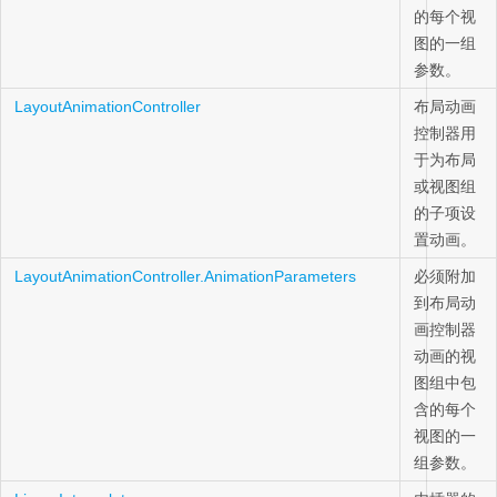
的每个视
图的一组
参数。
LayoutAnimationController
布局动画
控制器用
于为布局
或视图组
的子项设
置动画。
LayoutAnimationController.AnimationParameters
必须附加
到布局动
画控制器
动画的视
图组中包
含的每个
视图的一
组参数。