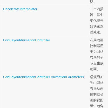
数。
DecelerateInterpolator
一个内插
器，其中
变化率开
始快速然
后减速。
GridLayoutAnimationController
布局动画
控制器用
于为网格
布局的子
节点生成
动画。
GridLayoutAnimationController.AnimationParameters
必须附加
到由网格
布局动画
控制器动
画的视图
组中包含