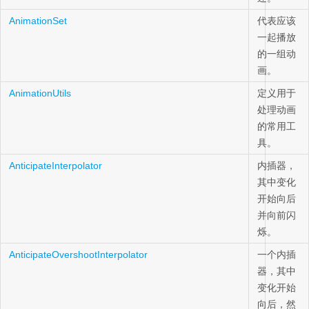
AnimationSet
代表应该
一起播放
的一组动
画。
AnimationUtils
定义用于
处理动画
的常用工
具。
AnticipateInterpolator
内插器，
其中变化
开始向后
并向前闪
烁。
AnticipateOvershootInterpolator
一个内插
器，其中
变化开始
向后，然