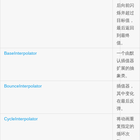
后向前闪
烁并超过
目标值，
最后返回
到最终
值。
BaseInterpolator
一个由默
认插值器
扩展的抽
象类。
BounceInterpolator
插值器，
其中变化
在最后反
弹。
CycleInterpolator
将动画重
复指定的
循环次