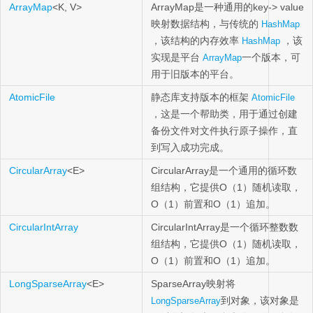
ArrayMap
<K, V>
ArrayMap是一种通用的key-> value
映射数据结构，与传统的
HashMap
，该结构的内存效率
，该
HashMap
实现是平台
一个版本，可
ArrayMap
用于旧版本的平台。
AtomicFile
静态库支持版本的框架
AtomicFile
，这是一个帮助类，用于通过创建
备份文件对文件执行原子操作，直
到写入成功完成。
CircularArray
<E>
CircularArray是一个通用的循环数
组结构，它提供O（1）随机读取，
O（1）前置和O（1）追加。
CircularIntArray
CircularIntArray是一个循环整数数
组结构，它提供O（1）随机读取，
O（1）前置和O（1）追加。
LongSparseArray
<E>
SparseArray映射将
到对象，该对象是
LongSparseArray