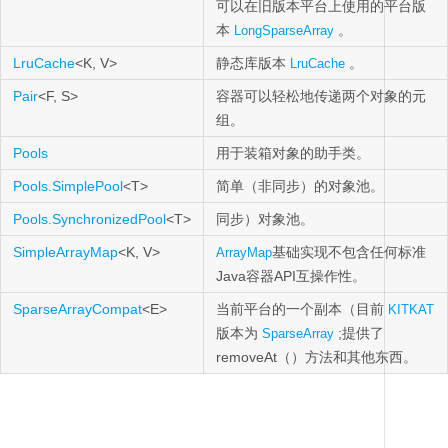
可以在旧版本平台上使用的平台版
本
。
LongSparseArray
LruCache
<K, V>
静态库版本
。
LruCache
Pair
<F, S>
容器可以轻松地传递两个对象的元
组。
Pools
用于装箱对象的助手类。
Pools.SimplePool
<T>
简单（非同步）的对象池。
Pools.SynchronizedPool
<T>
同步）对象池。
SimpleArrayMap
<K, V>
基础实现不包含任何标准
ArrayMap
Java容器API互操作性。
SparseArrayCompat
<E>
当前平台的一个副本（目前
KITKAT
版本为
;提供了
SparseArray
removeAt（）方法和其他东西。