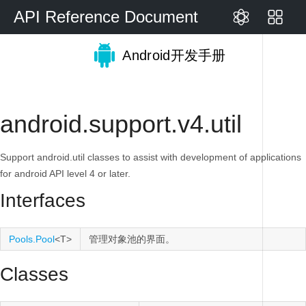
API Reference Document
Android开发手册
android.support.v4.util
Support android.util classes to assist with development of applications
for android API level 4 or later.
Interfaces
Pools.Pool
<T>
管理对象池的界面。
Classes