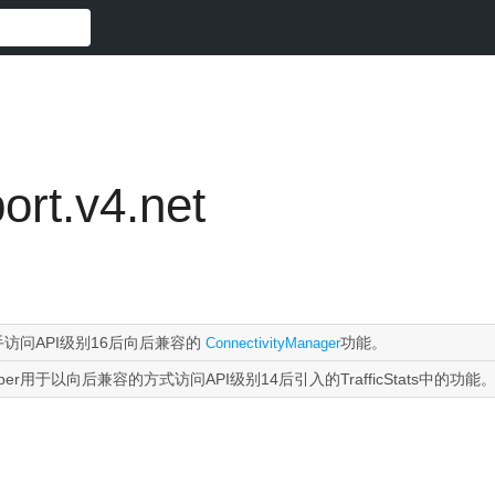
ort.v4.net
手访问API级别16后向后兼容的
功能。
ConnectivityManager
lper用于以向后兼容的方式访问API级别14后引入的TrafficStats中的功能