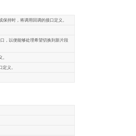
/或保持时，将调用回调的接口定义。
实现的接口，以便能够处理希望切换到新片段
义。
口定义。
。