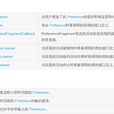
tener
当用户更改了此
的值并即将设置和
Preference
er
单击
时要调用的回调的接口定义。
Preference
tartFragmentCallback
PreferenceFragment包含的活动应该
的首选项。
yListener
当容器的活动被销毁时将被调用的类的接口定
Listener
当容器的活动收到活动结果时将调用的类的接
stener
当容器的活动停止时将被调用的类的接口定义
复选框小部件功能的
。
Preference
于对话框的
对象的基类。
Preference
允许字符串输入的
。
Preference