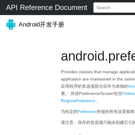
API Reference Document
Android开发手册
android.pref
Provides classes that manage applicati
application are maintained in the same
应用程序的首选项部分应作为单独的
Acti
素。
所述PreferenceScreen包含
Prefer
。
RingtonePreference
为给定的
所做的所有设置都将
Preference
请注意，保存的首选项只能由创建它们