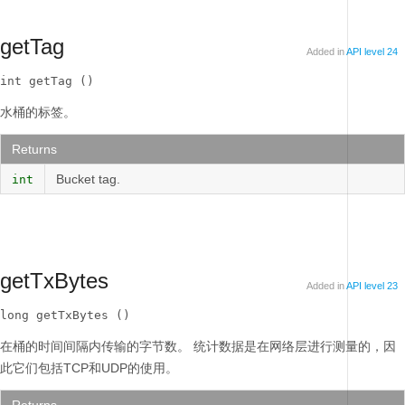
getTag
Added in
API level 24
int getTag ()
水桶的标签。
Returns
Bucket tag.
int
getTxBytes
Added in
API level 23
long getTxBytes ()
在桶的时间间隔内传输的字节数。
统计数据是在网络层进行测量的，因
此它们包括TCP和UDP的使用。