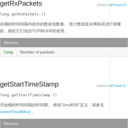
getRxPackets
Added in
API level 23
long getRxPackets ()
在桶的时间间隔内收到的数据包数量。
统计数据是在网络层进行测量
的，因此它们包括TCP和UDP的使用。
Returns
Number of packets.
long
getStartTimeStamp
Added in
API level 23
long getStartTimeStamp ()
开始桶的时间间隔的时间戳。
根据“Unix时间”定义，请参见
。
currentTimeMillis()
Returns