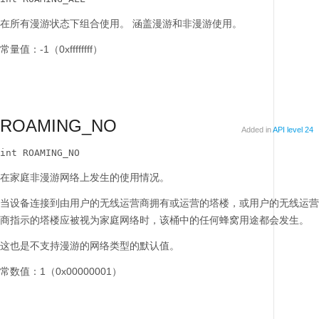
在所有漫游状态下组合使用。
涵盖漫游和非漫游使用。
常量值：-1（0xffffffff）
ROAMING_NO
Added in
API level 24
int ROAMING_NO
在家庭非漫游网络上发生的使用情况。
当设备连接到由用户的无线运营商拥有或运营的塔楼，或用户的无线运营
商指示的塔楼应被视为家庭网络时，该桶中的任何蜂窝用途都会发生。
这也是不支持漫游的网络类型的默认值。
常数值：1（0x00000001）