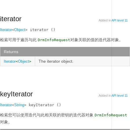
iterator
Added in
API level 11
Iterator
<
Object
> iterator ()
检索可用于遍历与此
对象关联的值的迭代器对象。
DrmInfoRequest
Returns
The iterator object.
Iterator
<
Object
>
keyIterator
Added in
API level 11
Iterator
<
String
> keyIterator ()
检索您可以使用迭代与此相关联的密钥的迭代器对象
DrmInfoRequest
对象。