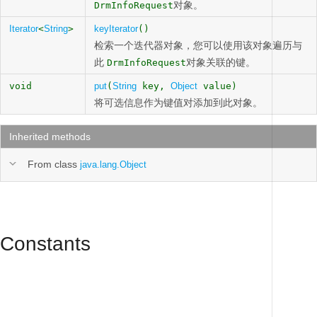
对象。
DrmInfoRequest
Iterator
<
String
>
keyIterator
()
检索一个迭代器对象，您可以使用该对象遍历与
此
对象关联的键。
DrmInfoRequest
void
put
(
String
key,
Object
value)
将可选信息作为键值对添加到此对象。
Inherited methods
From class
java.lang.Object
Constants