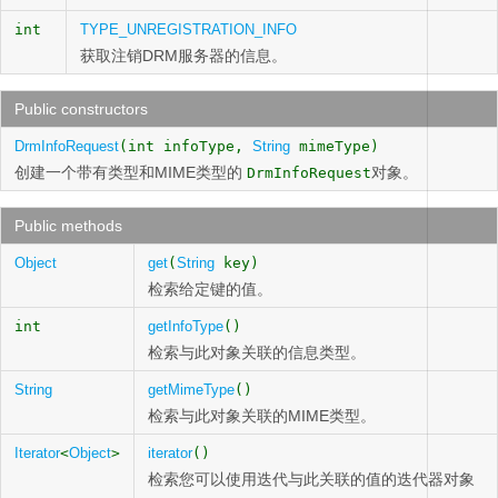
int
TYPE_UNREGISTRATION_INFO
获取注销DRM服务器的信息。
Public constructors
DrmInfoRequest
(int infoType,
String
mimeType)
创建一个带有类型和MIME类型的
对象。
DrmInfoRequest
Public methods
Object
get
(
String
key)
检索给定键的值。
int
getInfoType
()
检索与此对象关联的信息类型。
String
getMimeType
()
检索与此对象关联的MIME类型。
Iterator
<
Object
>
iterator
()
检索您可以使用迭代与此关联的值的迭代器对象