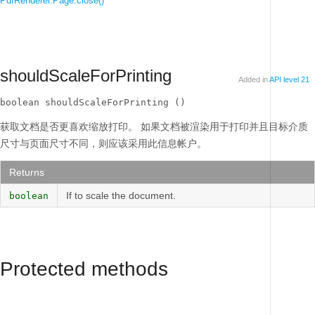
PdfRenderer.Page.close()
shouldScaleForPrinting
Added in
API level 21
boolean shouldScaleForPrinting ()
获取文档是否更喜欢缩放打印。
如果文档被渲染用于打印并且目标介质
尺寸与页面尺寸不同，则应该采用此信息帐户。
Returns
If to scale the document.
boolean
Protected methods