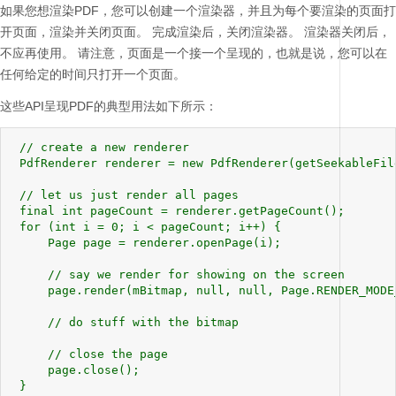
如果您想渲染PDF，您可以创建一个渲染器，并且为每个要渲染的页面打
开页面，渲染并关闭页面。
完成渲染后，关闭渲染器。
渲染器关闭后，
不应再使用。
请注意，页面是一个接一个呈现的，也就是说，您可以在
任何给定的时间只打开一个页面。
这些API呈现PDF的典型用法如下所示：
 // create a new renderer

 PdfRenderer renderer = new PdfRenderer(getSeekableFile
 // let us just render all pages

 final int pageCount = renderer.getPageCount();

 for (int i = 0; i < pageCount; i++) {

     Page page = renderer.openPage(i);

     // say we render for showing on the screen

     page.render(mBitmap, null, null, Page.RENDER_MODE_
     // do stuff with the bitmap

     // close the page

     page.close();

 }
