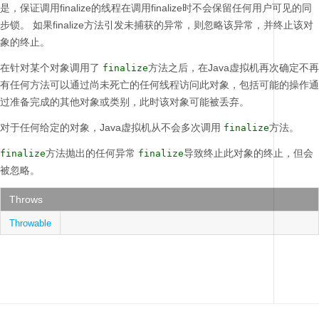
是，保证调用finalize的线程在调用finalize时不会保留任何用户可见的同
步锁。
如果finalize方法引发未捕获的异常，则忽略该异常，并终止该对
象的终止。
在针对某个对象调用了
方法之后，在Java虚拟机再次确定不再
finalize
有任何方法可以通过尚未死亡的任何线程访问此对象，包括可能的操作通
过准备完成的其他对象或类别，此时该对象可能被丢弃。
对于任何给定的对象，Java虚拟机从不会多次调用
方法。
finalize
方法抛出的任何异常
导致终止此对象的终止，但会
finalize
finalize
被忽略。
Throws
Throwable