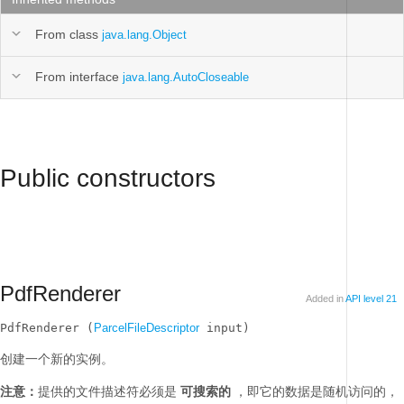
From class
java.lang.Object
From interface
java.lang.AutoCloseable
Public constructors
PdfRenderer
Added in
API level 21
PdfRenderer (
ParcelFileDescriptor
 input)
创建一个新的实例。
注意：
提供的文件描述符必须是
可搜索的
，即它的数据是随机访问的，