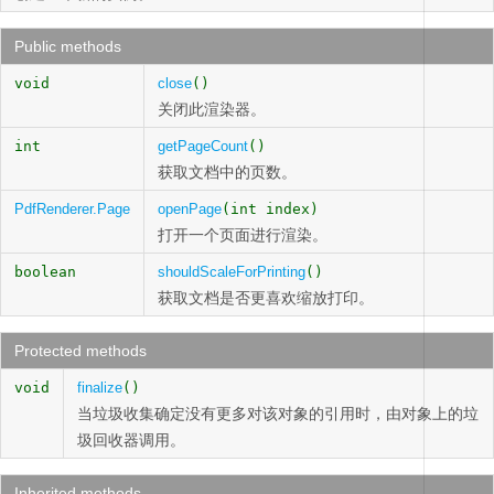
Public methods
void
close
()
关闭此渲染器。
int
getPageCount
()
获取文档中的页数。
PdfRenderer.Page
openPage
(int index)
打开一个页面进行渲染。
boolean
shouldScaleForPrinting
()
获取文档是否更喜欢缩放打印。
Protected methods
void
finalize
()
当垃圾收集确定没有更多对该对象的引用时，由对象上的垃
圾回收器调用。
Inherited methods