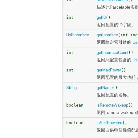
描述此Parcelab
int
getId
()
返回配置的ID字段。
UsbInterface
getInterface
(int ind
返回给定索引处的
Us
int
getInterfaceCount
()
返回此配置包含的
Us
int
getMaxPower
()
返回配置的最大功耗
String
getName
()
返回配置的名称。
boolean
isRemoteWakeup
()
返回remote-wak
boolean
isSelfPowered
()
返回自供电属性值配