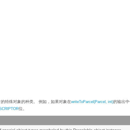
中包含的特殊对象的种类。
例如，如果对象在
的输出中
writeToParcel(Parcel, int)
位。
SCRIPTOR