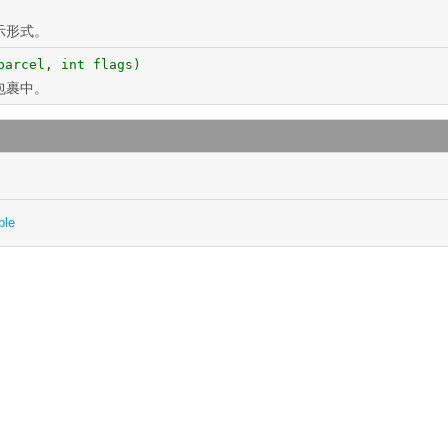
示形式。
arcel, int flags)
包裹中。
ble