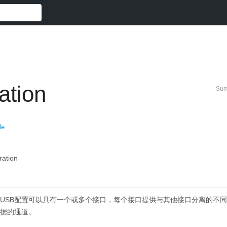
ation
Sum
le
ration
USB配置可以具有一个或多个接口，每个接口提供与其他接口分离的不
据的通道。